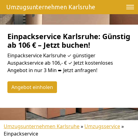
Umzugsunternehmen Karlsruhe
Einpackservice Karlsruhe: Günstig
ab 106 € – Jetzt buchen!
Einpackservice Karlsruhe ✓ günstiger
Auspackservice ab 106,- € ✓ Jetzt kostenloses
Angebot in nur 3 Min ➨ Jetzt anfragen!
Angebot einholen
Umzugsunternehmen Karlsruhe
»
Umzugsservice
»
Einpackservice