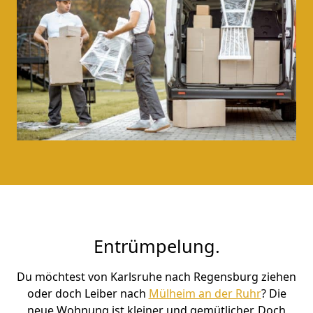
Entrümpelung.
Du möchtest von Karlsruhe nach Regensburg ziehen
oder doch Leiber nach
Mülheim an der Ruhr
? Die
neue Wohnung ist kleiner und gemütlicher. Doch