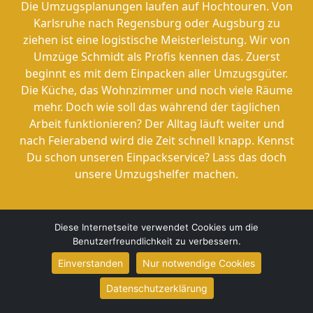
Die Umzugsplanungen laufen auf Hochtouren. Von
Karlsruhe nach Regensburg oder Augsburg zu
ziehen ist eine logistische Meisterleistung. Wir von
Umzüge Schmidt als Profis kennen das. Zuerst
beginnt es mit dem Einpacken aller Umzugsgüter.
Die Küche, das Wohnzimmer und noch viele Räume
mehr. Doch wie soll das während der täglichen
Arbeit funktionieren? Der Alltag läuft weiter und
nach Feierabend wird die Zeit schnell knapp. Kennst
Du schon unseren Einpackservice? Lass das doch
unsere Umzugshelfer machen.
Diese Internetseite verwendet Cookies um die
Benutzerfreundlichkeit zu verbessern.
Unser Leistungsangebot hat sich im Laufe der
Einverstanden
Nur notwendige Cookies
letzten 8 Jahre entwickelt. Unter der Bezeichnung
Datenschutzerklärung
Einpackservice/Auspackservice in Karlsruhe