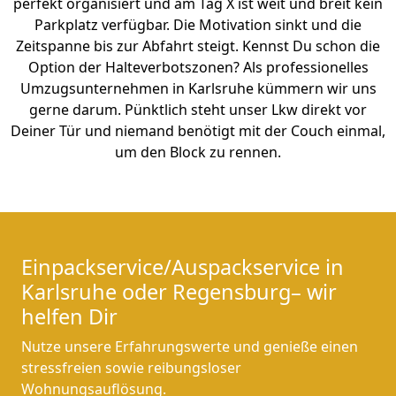
perfekt organisiert und am Tag X ist weit und breit kein
Parkplatz verfügbar. Die Motivation sinkt und die
Zeitspanne bis zur Abfahrt steigt. Kennst Du schon die
Option der Halteverbotszonen? Als professionelles
Umzugsunternehmen in Karlsruhe kümmern wir uns
gerne darum. Pünktlich steht unser Lkw direkt vor
Deiner Tür und niemand benötigt mit der Couch einmal,
um den Block zu rennen.
Einpackservice/Auspackservice in
Karlsruhe oder Regensburg– wir
helfen Dir
Nutze unsere Erfahrungswerte und genieße einen
stressfreien sowie reibungsloser
Wohnungsauflösung.