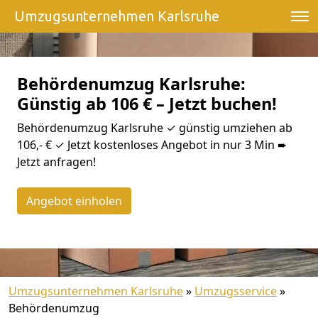
Umzugsunternehmen Karlsruhe
Behördenumzug Karlsruhe:
Günstig ab 106 € – Jetzt buchen!
Behördenumzug Karlsruhe ✓ günstig umziehen ab
106,- € ✓ Jetzt kostenloses Angebot in nur 3 Min ➨
Jetzt anfragen!
Angebot einholen
Umzugsunternehmen Karlsruhe
»
Umzugsservice
»
Behördenumzug