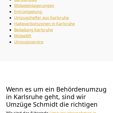
Möbeleinlagerungen
Entrümpelung
Umzugshelfer aus Karlsruhe
Halteverbotszonen in Karlsruhe
Beiladung
Karlsruhe
Möbellift
Umzugsservice
Wenn es um ein Behördenumzug
in Karlsruhe geht, sind wir
Umzüge Schmidt die richtigen
Wir sind das führende
Umzugsunternehmen in