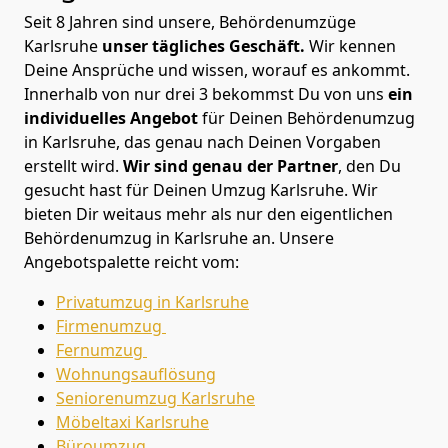
Seit 8 Jahren sind unsere, Behördenumzüge
Karlsruhe
unser tägliches Geschäft.
Wir kennen
Deine Ansprüche und wissen, worauf es ankommt.
Innerhalb von nur drei 3 bekommst Du von uns
ein
individuelles Angebot
für Deinen Behördenumzug
in Karlsruhe, das genau nach Deinen Vorgaben
erstellt wird.
Wir sind genau der Partner
, den Du
gesucht hast für Deinen Umzug Karlsruhe. Wir
bieten Dir weitaus mehr als nur den eigentlichen
Behördenumzug in Karlsruhe an. Unsere
Angebotspalette reicht vom:
Privatumzug in Karlsruhe
Firmenumzug
Fernumzug
Wohnungsauflösung
Seniorenumzug Karlsruhe
Möbeltaxi
Karlsruhe
Büroumzug