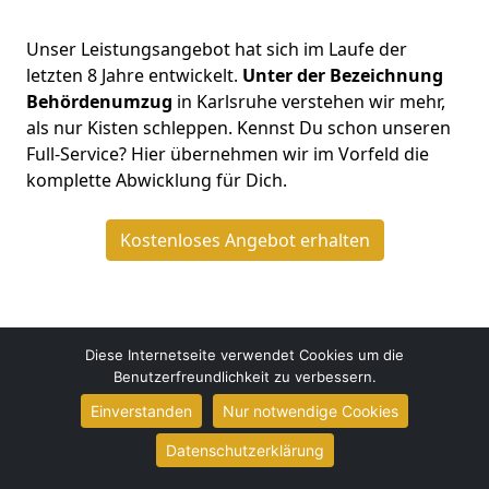
Unser Leistungsangebot hat sich im Laufe der
letzten 8 Jahre entwickelt.
Unter der Bezeichnung
Behördenumzug
in Karlsruhe verstehen wir mehr,
als nur Kisten schleppen. Kennst Du schon unseren
Full-Service? Hier übernehmen wir im Vorfeld die
komplette Abwicklung für Dich.
Kostenloses Angebot erhalten
Diese Internetseite verwendet Cookies um die
Benutzerfreundlichkeit zu verbessern.
Umzüge Schmidt
Einverstanden
Nur notwendige Cookies
Ole Dietrich
Datenschutzerklärung
Lameystraße 9
76185
Karlsruhe