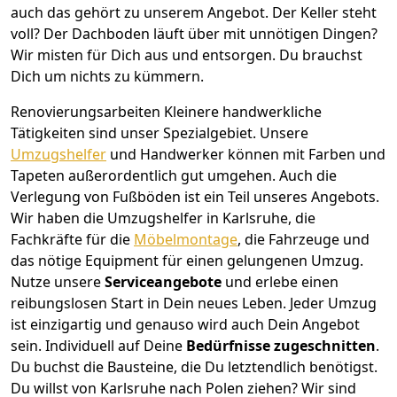
auch das gehört zu unserem Angebot. Der Keller steht
voll? Der Dachboden läuft über mit unnötigen Dingen?
Wir misten für Dich aus und entsorgen. Du brauchst
Dich um nichts zu kümmern.
Renovierungsarbeiten
Kleinere handwerkliche
Tätigkeiten sind unser Spezialgebiet. Unsere
Umzugshelfer
und Handwerker können mit Farben und
Tapeten außerordentlich gut umgehen. Auch die
Verlegung von Fußböden ist ein Teil unseres Angebots.
Wir haben die Umzugshelfer in
Karlsruhe
, die
Fachkräfte für die
Möbelmontage
, die Fahrzeuge und
das nötige Equipment für einen gelungenen Umzug.
Nutze unsere
Serviceangebote
und erlebe einen
reibungslosen Start in Dein neues Leben.
Jeder Umzug
ist einzigartig und genauso wird auch Dein Angebot
sein. Individuell auf Deine
Bedürfnisse zugeschnitten
.
Du buchst die Bausteine, die Du letztendlich benötigst.
Du willst von
Karlsruhe
nach Polen
ziehen? Wir sind