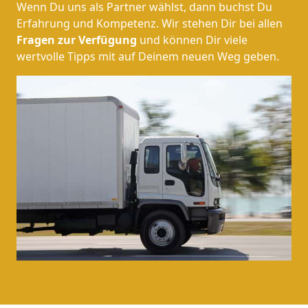
Wenn Du uns als Partner wählst, dann buchst Du
Erfahrung und Kompetenz. Wir stehen Dir bei allen
Fragen zur Verfügung
und können Dir viele
wertvolle Tipps mit auf Deinem neuen Weg geben.