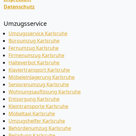
Datenschutz
Umzugsservice
Umzugsservice Karlsruhe
Büroumzug Karlsruhe
Fernumzug Karlsruhe
Firmenumzug Karlsruhe
Halteverbot Karlsruhe
Klaviertransport Karlsruhe
Möbeleinlagerung Karlsruhe
Seniorenumzug Karlsruhe
Wohnungsauflösung Karlsruhe
Entsorgung Karlsruhe
Kleintransporte Karlsruhe
Möbeltaxi Karlsruhe
Umzugshelfer Karlsruhe
Behördenumzug Karlsruhe
Beiladung Karlsruhe