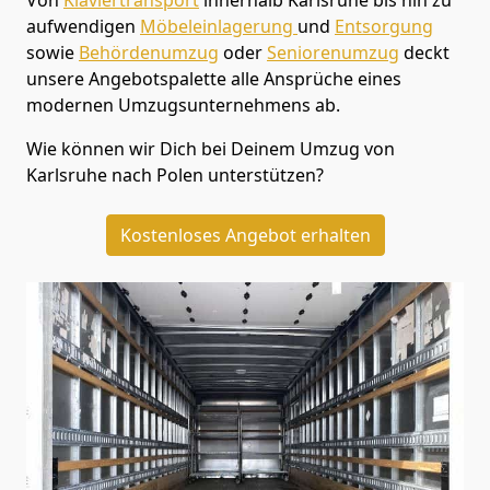
aufwendigen
Möbeleinlagerung
und
Entsorgung
sowie
Behördenumzug
oder
Seniorenumzug
deckt
unsere Angebotspalette alle Ansprüche eines
modernen Umzugsunternehmens ab.
Wie können wir Dich bei Deinem Umzug von
Karlsruhe
nach Polen
unterstützen?
Kostenloses Angebot erhalten