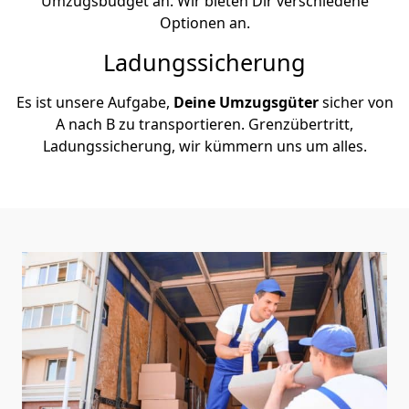
Umzugsbudget an. Wir bieten Dir verschiedene
Optionen an.
Ladungssicherung
Es ist unsere Aufgabe,
Deine Umzugsgüter
sicher von
A nach B zu transportieren. Grenzübertritt,
Ladungssicherung, wir kümmern uns um alles.