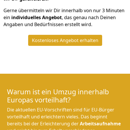
Gerne übermitteln wir Dir innerhalb von nur
3
Minuten
ein
individuelles Angebot
, das genau nach Deinen
Angaben und Bedürfnissen erstellt wird.
Kostenloses Angebot erhalten
Warum ist ein Umzug innerhalb
Europas vorteilhaft?
Die aktuellen EU-Vorschriften sind für EU-Bürger
vorteilhaft und erleichtern vieles. Das beginnt
bereits bei der Erleichterung der
Arbeitsaufnahme