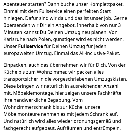
Abenteuer starten? Dann buche unser Komplettpaket.
Einmal mit dem Fullservice einen perfekten Start
hinlegen. Dafür sind wir da und das ist unser Job. Gerne
übersenden wir Dir ein Angebot. Innerhalb von nur
3
Minuten kannst Du Deinen Umzug neu planen. Von
Karlsruhe
nach
Polen
, günstiger wird es nicht werden.
Unser
Fullservice
für Deinen Umzug für jeden
europaweiten Umzug. Einmal das All-inclusive-Paket.
Einpacken,
auch das übernehmen wir für Dich. Von der
Küche bis zum Wohnzimmer, wir packen alles
transportsicher in die vorgeschriebenen Umzugskisten.
Diese bringen wir natürlich in ausreichender Anzahl
mit.
Möbeldemontage,
hier zeigen unsere Fachkräfte
ihre handwerkliche Begabung. Vom
Wohnzimmerschrank bis zur Küche, unsere
Möbelmonteure nehmen es mit jedem Schrank auf.
Und natürlich wird alles wieder ordnungsgemäß und
fachgerecht aufgebaut.
Aufräumen und entrümpeln,