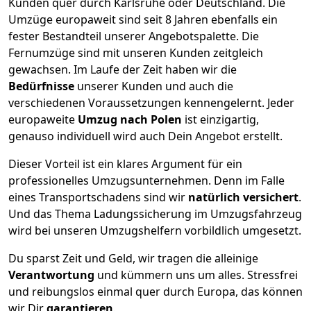
Kunden quer durch
Karlsruhe
oder Deutschland. Die
Umzüge europaweit sind seit
8
Jahren ebenfalls ein
fester Bestandteil unserer Angebotspalette. Die
Fernumzüge sind mit unseren Kunden zeitgleich
gewachsen.
Im Laufe der Zeit haben wir die
Bedürfnisse
unserer Kunden und auch die
verschiedenen Voraussetzungen kennengelernt. Jeder
europaweite
Umzug nach Polen
ist einzigartig,
genauso individuell wird auch Dein Angebot erstellt.
Dieser Vorteil ist ein klares Argument für ein
professionelles Umzugsunternehmen. Denn im Falle
eines Transportschadens sind wir
natürlich versichert
.
Und das Thema Ladungssicherung im Umzugsfahrzeug
wird bei unseren Umzugshelfern vorbildlich umgesetzt.
Du sparst Zeit und Geld, wir tragen die alleinige
Verantwortung
und kümmern uns um alles. Stressfrei
und reibungslos einmal quer durch Europa, das können
wir Dir
garantieren
.