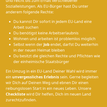
und reicht bis zum Erhalt verschiedener
Sozialleistungen. Als EU-Bürger hast Du unter
anderem folgende Rechte:
Du kannst Dir sofort in jedem EU-Land eine
Arbeit suchen
Du benötigst keine Arbeitserlaubnis
Wohnen und arbeiten ist problemlos möglich
Selbst wenn der
Job
endet, darfst Du weiterhin
in der neuen Heimat bleiben
Du besitzt die gleichen Rechte und Pflichten wie
der einheimische Staatsbürger
Ein Umzug in ein EU-Land Deiner Wahl wird immer
ein
unvergessliches Erlebnis
sein. Gerne begleiten
wir Dich auf Deinen Weg und ebnen Dir einen
reibungslosen Start in ein neues Leben.
Unsere
Checkliste
wird Dir helfen, Dich im neuen Land
zurechtzufinden.