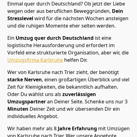
Einmal quer durch Deutschland? Ob jetzt der Liebe
wegen oder aus beruflichen Beweggründen,
Dein
Stresslevel
wird für die nächsten Wochen ansteigen
und die ruhigen Momente eher selten werden.
Ein
Umzug quer durch Deutschland
ist eine
logistische Herausforderung und erfordert im
Vorfeld eine strukturierte Organisation, aber wir, die
Umzugsfirma Karlsruhe
helfen Dir.
Wer von Karlsruhe nach Trier zieht, der benötigt
starke Nerven
, einen großartigen Überblick und viel
Zeit für Kleinigkeiten, die bekanntlich aufhalten.
Oder Du wählst uns als
zuverlässigen
Umzugspartner
an Deiner Seite. Schenke uns nur
3
Minuten
Deiner Zeit und wir übersenden Dir ein
individuelles Angebot.
Wir haben mehr als 8
Jahre Erfahrung
mit Umzügen
von Karlsruhe nach Trier. Wer unsere Angebote