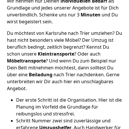
Wir nehmen nur Deinen
individuellen Bedarf
als
Grundlage und jedes unserer Angebote ist für Dich
unverbindlich. Schenke uns nur 3
Minuten
und Du
wirst begeistert sein.
Du möchtest von Karlsruhe nach Trier umziehen? Du
hast nicht besonders viele Möbel? Der Umzug ist
beruflich bedingt, zeitlich begrenzt? Kennst Du
schon unsere
Kleintransporte
? Oder auch
Möbeltransporte
? Und wenn Du zum Beispiel nur
Dein Bett mitnehmen möchtest, dann solltest Du
über eine
Beiladung
nach Trier nachdenken. Gerne
unterbreiten wir Dir auch hier ein unschlagbares
Angebot.
Der erste Schritt ist die Organisation. Hier ist die
Planung im Vorfeld die Grundlage für
reibungslos und stressfrei.
Schritt Nummer zwei sind zuverlässige und
erfahrene
Umzugshelfer
. Auch Handwerker für