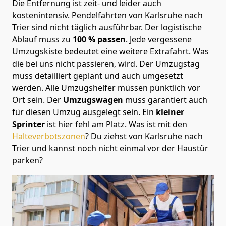
Die Entfernung ist zeit- und leider auch
kostenintensiv. Pendelfahrten von Karlsruhe nach
Trier sind nicht täglich ausführbar.
Der logistische
Ablauf muss zu
100 % passen
. Jede vergessene
Umzugskiste bedeutet eine weitere Extrafahrt. Was
die bei uns nicht passieren, wird.
Der Umzugstag
muss detailliert geplant und auch umgesetzt
werden. Alle Umzugshelfer müssen pünktlich vor
Ort sein. Der
Umzugswagen
muss garantiert auch
für diesen Umzug ausgelegt sein. Ein
kleiner
Sprinter
ist hier fehl am Platz. Was ist mit den
Halteverbotszonen
? Du ziehst von Karlsruhe nach
Trier und kannst noch nicht einmal vor der Haustür
parken?