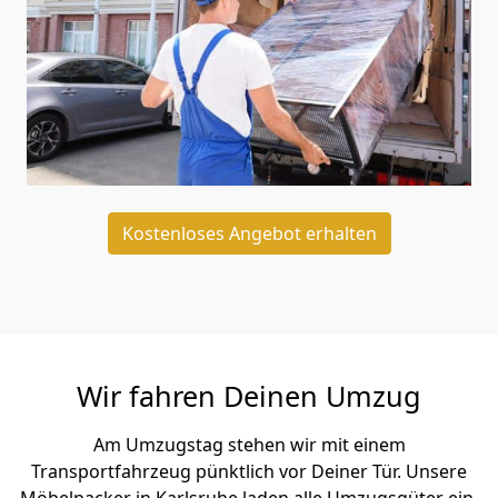
Kostenloses Angebot erhalten
Wir fahren Deinen Umzug
Am Umzugstag stehen wir mit einem
Transportfahrzeug pünktlich vor Deiner Tür. Unsere
Möbelpacker in Karlsruhe laden alle Umzugsgüter ein,