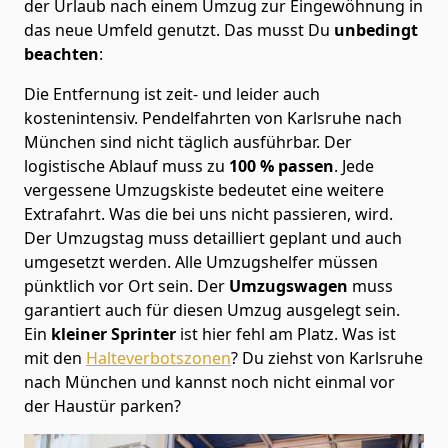
der Urlaub nach einem Umzug zur Eingewöhnung in
das neue Umfeld genutzt. Das musst Du
unbedingt
beachten
:
Die Entfernung ist zeit- und leider auch
kostenintensiv. Pendelfahrten von Karlsruhe nach
München sind nicht täglich ausführbar.
Der
logistische Ablauf muss zu
100 % passen
. Jede
vergessene Umzugskiste bedeutet eine weitere
Extrafahrt. Was die bei uns nicht passieren, wird.
Der Umzugstag muss detailliert geplant und auch
umgesetzt werden. Alle Umzugshelfer müssen
pünktlich vor Ort sein. Der
Umzugswagen
muss
garantiert auch für diesen Umzug ausgelegt sein.
Ein
kleiner Sprinter
ist hier fehl am Platz. Was ist
mit den
Halteverbotszonen
? Du ziehst von Karlsruhe
nach München und kannst noch nicht einmal vor
der Haustür parken?