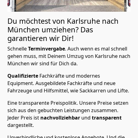
Du möchtest von Karlsruhe nach
München
umziehen? Das
garantieren wir Dir!
Schnelle
Terminvergabe
.
Auch wenn es mal schnell
gehen muss, mit Deinem Umzug von Karlsruhe nach
München wir sind für Dich da.
Qualifizierte
Fachkräfte und modernes
Equipment.
Ausgebildete Fachkräfte und neue
Fahrzeuge und Hilfsmittel, wie Sackkarren und Lifte.
Eine transparente Preispolitik.
Unsere Preise setzen
sich aus den gebuchten Leistungen zusammen.
Jeder Preis ist
nachvollziehbar
und
transparent
dargestellt.
Unverbindliche und kostenlose Angebote.
Und die