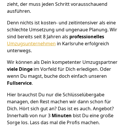
zieht, der muss jeden Schritt vorausschauend
ausführen.
Denn nichts ist kosten- und zeitintensiver als eine
schlechte Umsetzung und ungenaue Planung. Wir
sind bereits seit 8 Jahren als
professionelles
Umzugsunternehmen
in Karlsruhe erfolgreich
unterwegs.
Wir können als Dein kompetenter Umzugspartner
viele Dinge
im Vorfeld für Dich erledigen. Oder
wenn Du magst, buche doch einfach unseren
Fullservice
.
Hier brauchst Du nur die Schlüsselübergabe
managen, den Rest machen wir dann schon für
Dich. Hört sich gut an? Das ist es auch. Angebot?
Innerhalb von nur 3
Minuten
bist Du eine große
Sorge los. Lass das mal die Profis machen.