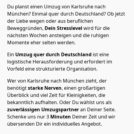
Du planst einen Umzug von Karlsruhe nach
München? Einmal quer durch Deutschland? Ob jetzt
der Liebe wegen oder aus beruflichen
Beweggründen,
Dein Stresslevel
wird für die
nächsten Wochen ansteigen und die ruhigen
Momente eher selten werden.
Ein
Umzug quer durch Deutschland
ist eine
logistische Herausforderung und erfordert im
Vorfeld eine strukturierte Organisation.
Wer von Karlsruhe nach München zieht, der
benötigt
starke Nerven
, einen großartigen
Überblick und viel Zeit für Kleinigkeiten, die
bekanntlich aufhalten. Oder Du wählst uns als
zuverlässigen Umzugspartner
an Deiner Seite.
Schenke uns nur
3
Minuten
Deiner Zeit und wir
übersenden Dir ein individuelles Angebot.