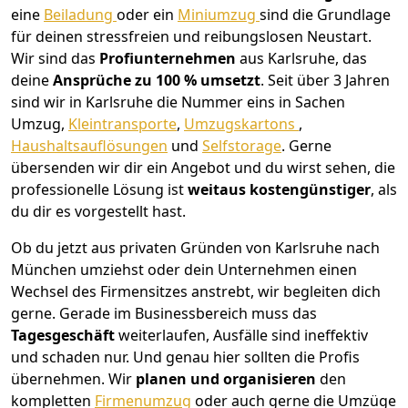
eine
Beiladung
oder ein
Miniumzug
sind die Grundlage
für deinen stressfreien und reibungslosen Neustart.
Wir sind das
Profiunternehmen
aus Karlsruhe, das
deine
Ansprüche zu 100 % umsetzt
. Seit über 3 Jahren
sind wir in Karlsruhe die Nummer eins in Sachen
Umzug,
Kleintransporte
,
Umzugskartons
,
Haushaltsauflösungen
und
Selfstorage
.
Gerne
übersenden wir dir ein Angebot und du wirst sehen, die
professionelle Lösung ist
weitaus kostengünstiger
, als
du dir es vorgestellt hast.
Ob du jetzt aus privaten Gründen von Karlsruhe nach
München umziehst oder dein Unternehmen einen
Wechsel des Firmensitzes anstrebt, wir begleiten dich
gerne. Gerade im Businessbereich muss das
Tagesgeschäft
weiterlaufen, Ausfälle sind ineffektiv
und schaden nur. Und genau hier sollten die Profis
übernehmen.
Wir
planen und organisieren
den
kompletten
Firmenumzug
oder auch gerne die Umzüge