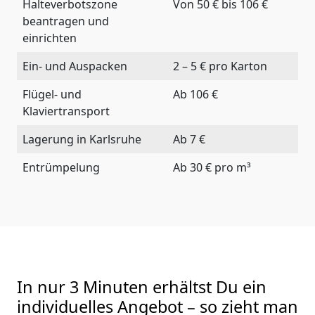
Halteverbotszone
Von 50 € bis 106 €
beantragen und
einrichten
Ein- und Auspacken
2 – 5 € pro Karton
Flügel- und
Ab 106 €
Klaviertransport
Lagerung in Karlsruhe
Ab 7 €
Entrümpelung
Ab 30 € pro m³
In nur 3 Minuten erhältst Du ein
individuelles Angebot – so zieht man