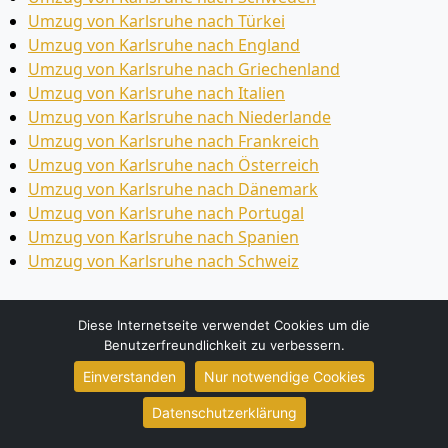
Umzug von Karlsruhe nach Türkei
Umzug von Karlsruhe nach England
Umzug von Karlsruhe nach Griechenland
Umzug von Karlsruhe nach Italien
Umzug von Karlsruhe nach Niederlande
Umzug von Karlsruhe nach Frankreich
Umzug von Karlsruhe nach Österreich
Umzug von Karlsruhe nach Dänemark
Umzug von Karlsruhe nach Portugal
Umzug von Karlsruhe nach Spanien
Umzug von Karlsruhe nach Schweiz
Umzüge-Deutschlandweit
Diese Internetseite verwendet Cookies um die
Benutzerfreundlichkeit zu verbessern.
Umzug von Karlsruhe nach Berlin
Einverstanden
Nur notwendige Cookies
Umzug von Karlsruhe nach Bonn
Umzug von Karlsruhe nach Essen
Datenschutzerklärung
Umzug von Karlsruhe nach Leipzig