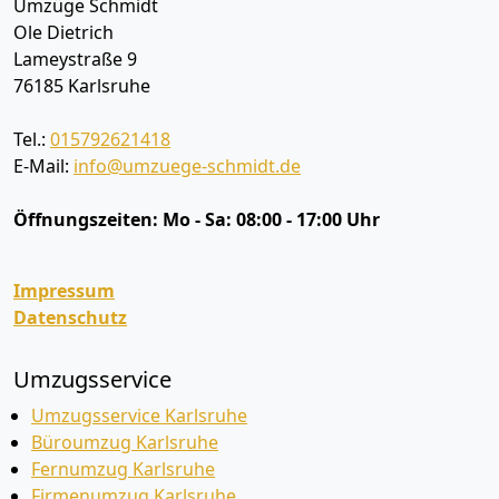
Umzüge Schmidt
Ole Dietrich
Lameystraße 9
76185
Karlsruhe
Tel.:
015792621418
E-Mail:
info@umzuege-schmidt.de
Öffnungszeiten:
Mo - Sa: 08:00 - 17:00 Uhr
Impressum
Datenschutz
Umzugsservice
Umzugsservice Karlsruhe
Büroumzug Karlsruhe
Fernumzug Karlsruhe
Firmenumzug Karlsruhe