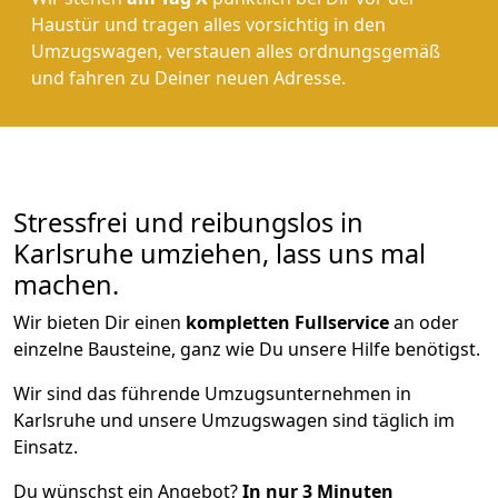
Haustür und tragen alles vorsichtig in den
Umzugswagen, verstauen alles ordnungsgemäß
und fahren zu Deiner neuen Adresse.
Stressfrei und reibungslos in
Karlsruhe umziehen, lass uns mal
machen.
Wir bieten Dir einen
kompletten Fullservice
an oder
einzelne Bausteine, ganz wie Du unsere Hilfe benötigst.
Wir sind das führende Umzugsunternehmen in
Karlsruhe und unsere Umzugswagen sind täglich im
Einsatz.
Du wünschst ein Angebot?
In nur 3 Minuten