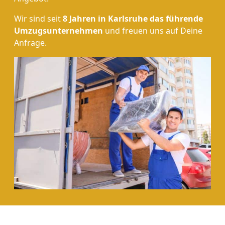
Wir sind seit
8 Jahren in Karlsruhe das führende
Umzugsunternehmen
und freuen uns auf Deine
Anfrage.