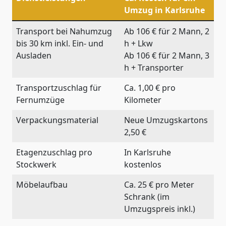
Umzug in Karlsruhe
Transport bei Nahumzug
Ab 106 € für 2 Mann, 2
bis 30 km inkl. Ein- und
h + Lkw
Ausladen
Ab 106 € für 2 Mann, 3
h + Transporter
Transportzuschlag für
Ca. 1,00 € pro
Fernumzüge
Kilometer
Verpackungsmaterial
Neue Umzugskartons
2,50 €
Etagenzuschlag pro
In Karlsruhe
Stockwerk
kostenlos
Möbelaufbau
Ca. 25 € pro Meter
Schrank (im
Umzugspreis inkl.)