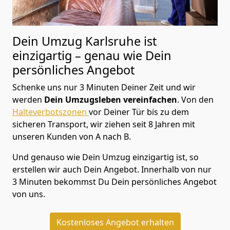
Dein Umzug Karlsruhe ist
einzigartig – genau wie Dein
persönliches Angebot
Schenke uns nur 3 Minuten Deiner Zeit und wir
werden
Dein Umzugsleben vereinfachen
. Von den
Halteverbotszonen
vor Deiner Tür bis zu dem
sicheren Transport, wir ziehen seit 8 Jahren mit
unseren Kunden von A nach B.
Und genauso wie Dein Umzug einzigartig ist, so
erstellen wir auch Dein Angebot. Innerhalb von nur
3 Minuten bekommst Du Dein persönliches Angebot
von uns.
Kostenloses Angebot erhalten