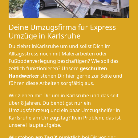
Deine Umzugsfirma für Express
Umzüge in Karlsruhe
Du ziehst inKarlsruhe um und sollst Dich im
Alltagsstress noch mit Malerarbeiten oder
Fußbodenverlegung beschäftigen? Wie soll das
zeitlich funktionieren? Unsere
geschulten
Handwerker
stehen Dir hier gerne zur Seite und
führen diese Arbeiten sorgfältig aus.
Wir ziehen mit Dir um in Karlsruhe und das seit
über 8 Jahren. Du benötigst nur ein
Umzugsfahrzeug und ein paar Umzugshelfer in
Karlsruhe am Umzugstag? Kein Problem, das ist
unsere Hauptaufgabe.
Wir stehen
am Tag X
pünktlich bei Dir vor der