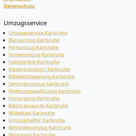
Datenschutz
Umzugsservice
Umzugsservice Karlsruhe
Büroumzug Karlsruhe
Fernumzug Karlsruhe
Firmenumzug Karlsruhe
Halteverbot Karlsruhe
Klaviertransport Karlsruhe
Möbeleinlagerung Karlsruhe
Seniorenumzug Karlsruhe
Wohnungsauflösung Karlsruhe
Entsorgung Karlsruhe
Kleintransporte Karlsruhe
Möbeltaxi Karlsruhe
Umzugshelfer Karlsruhe
Behördenumzug Karlsruhe
Beiladung Karlsruhe