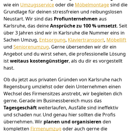
wie ein
Umzugsservice
oder die
Möbelmontage
sind die
Grundlage für deinen stressfreien und reibungslosen
Neustart.
Wir sind das
Profiunternehmen
aus
Karlsruhe, das deine
Ansprüche zu 100 % umsetzt
. Seit
über 3 Jahren sind wir in Karlsruhe die Nummer eins in
Sachen Umzug,
Entsorgung
,
Klaviertransport
,
Möbellift
und
Seniorenumzug
.
Gerne übersenden wir dir ein
Angebot und du wirst sehen, die professionelle Lösung
ist
weitaus kostengünstiger
, als du dir es vorgestellt
hast.
Ob du jetzt aus privaten Gründen von Karlsruhe nach
Regensburg umziehst oder dein Unternehmen einen
Wechsel des Firmensitzes anstrebt, wir begleiten dich
gerne. Gerade im Businessbereich muss das
Tagesgeschäft
weiterlaufen, Ausfälle sind ineffektiv
und schaden nur. Und genau hier sollten die Profis
übernehmen.
Wir
planen und organisieren
den
kompletten
Firmenumzug
oder auch gerne die