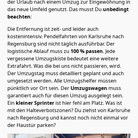
der Urlaub nach einem Umzug zur Eingewöhnung in
das neue Umfeld genutzt. Das musst Du
unbedingt
beachten
:
Die Entfernung ist zeit- und leider auch
kostenintensiv. Pendelfahrten von Karlsruhe nach
Regensburg sind nicht täglich ausführbar.
Der
logistische Ablauf muss zu
100 % passen
. Jede
vergessene Umzugskiste bedeutet eine weitere
Extrafahrt. Was die bei uns nicht passieren, wird.
Der Umzugstag muss detailliert geplant und auch
umgesetzt werden. Alle Umzugshelfer müssen
pünktlich vor Ort sein. Der
Umzugswagen
muss
garantiert auch für diesen Umzug ausgelegt sein.
Ein
kleiner Sprinter
ist hier fehl am Platz. Was ist
mit den Halteverbotszonen
? Du ziehst von Karlsruhe
nach Regensburg und kannst noch nicht einmal vor
der Haustür parken?