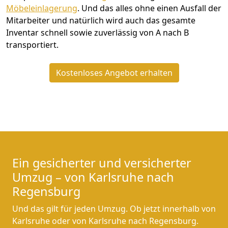
Möbeleinlagerung
. Und das alles ohne einen Ausfall der
Mitarbeiter und natürlich wird auch das gesamte
Inventar schnell sowie zuverlässig von A nach B
transportiert.
Kostenloses Angebot erhalten
Ein gesicherter und versicherter
Umzug – von Karlsruhe nach
Regensburg
Und das gilt für jeden Umzug. Ob jetzt innerhalb von
Karlsruhe oder von Karlsruhe nach Regensburg.