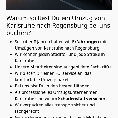
Warum solltest Du ein Umzug von
Karlsruhe nach Regensburg
bei uns
buchen?
Seit über 8 Jahren haben wir
Erfahrungen
mit
Umzügen von Karlsruhe nach Regensburg
Wir kennen jeden Stadtteil und jede Straße in
Karlsruhe
Unsere Mitarbeiter sind ausgebildete Fachkräfte
Wir bieten Dir einen Fullservice an, das
komfortable Umzugspaket
Bei uns bist Du in den besten Händen
Als professionelles Umzugsunternehmen
Karlsruhe sind wir im
Schadensfall versichert
Wir verpacken alles transportsicher und
fachgerecht
Gerne demontieren wir auch Deine Möbel und