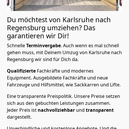
Du möchtest von Karlsruhe nach
Regensburg
umziehen? Das
garantieren wir Dir!
Schnelle
Terminvergabe
.
Auch wenn es mal schnell
gehen muss, mit Deinem Umzug von Karlsruhe nach
Regensburg wir sind für Dich da.
Qualifizierte
Fachkräfte und modernes
Equipment.
Ausgebildete Fachkräfte und neue
Fahrzeuge und Hilfsmittel, wie Sackkarren und Lifte.
Eine transparente Preispolitik.
Unsere Preise setzen
sich aus den gebuchten Leistungen zusammen.
Jeder Preis ist
nachvollziehbar
und
transparent
dargestellt.
Unverbindliche und kostenlose Angebote.
Und die