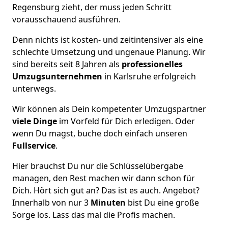
Regensburg zieht, der muss jeden Schritt
vorausschauend ausführen.
Denn nichts ist kosten- und zeitintensiver als eine
schlechte Umsetzung und ungenaue Planung. Wir
sind bereits seit 8 Jahren als
professionelles
Umzugsunternehmen
in Karlsruhe erfolgreich
unterwegs.
Wir können als Dein kompetenter Umzugspartner
viele Dinge
im Vorfeld für Dich erledigen. Oder
wenn Du magst, buche doch einfach unseren
Fullservice
.
Hier brauchst Du nur die Schlüsselübergabe
managen, den Rest machen wir dann schon für
Dich. Hört sich gut an? Das ist es auch. Angebot?
Innerhalb von nur 3
Minuten
bist Du eine große
Sorge los. Lass das mal die Profis machen.