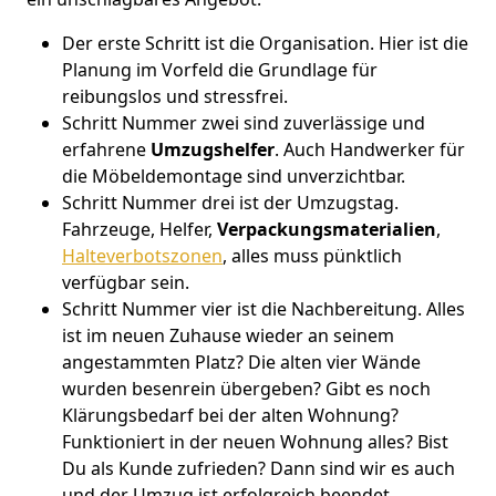
Der erste Schritt ist die Organisation. Hier ist die
Planung im Vorfeld die Grundlage für
reibungslos und stressfrei.
Schritt Nummer zwei sind zuverlässige und
erfahrene
Umzugshelfer
. Auch Handwerker für
die Möbeldemontage sind unverzichtbar.
Schritt Nummer drei ist der Umzugstag.
Fahrzeuge, Helfer,
Verpackungsmaterialien
,
Halteverbotszonen
, alles muss pünktlich
verfügbar sein.
Schritt Nummer vier ist die Nachbereitung. Alles
ist im neuen Zuhause wieder an seinem
angestammten Platz? Die alten vier Wände
wurden besenrein übergeben? Gibt es noch
Klärungsbedarf bei der alten Wohnung?
Funktioniert in der neuen Wohnung alles? Bist
Du als Kunde zufrieden? Dann sind wir es auch
und der Umzug ist erfolgreich beendet.