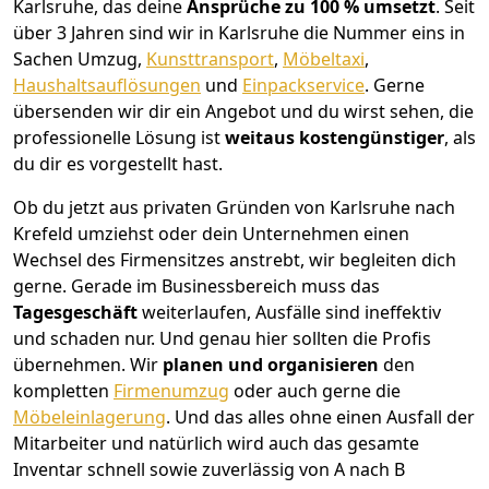
Karlsruhe, das deine
Ansprüche zu 100 % umsetzt
. Seit
über 3 Jahren sind wir in Karlsruhe die Nummer eins in
Sachen Umzug,
Kunsttransport
,
Möbeltaxi
,
Haushaltsauflösungen
und
Einpackservice
.
Gerne
übersenden wir dir ein Angebot und du wirst sehen, die
professionelle Lösung ist
weitaus kostengünstiger
, als
du dir es vorgestellt hast.
Ob du jetzt aus privaten Gründen von Karlsruhe nach
Krefeld umziehst oder dein Unternehmen einen
Wechsel des Firmensitzes anstrebt, wir begleiten dich
gerne. Gerade im Businessbereich muss das
Tagesgeschäft
weiterlaufen, Ausfälle sind ineffektiv
und schaden nur. Und genau hier sollten die Profis
übernehmen.
Wir
planen und organisieren
den
kompletten
Firmenumzug
oder auch gerne die
Möbeleinlagerung
. Und das alles ohne einen Ausfall der
Mitarbeiter und natürlich wird auch das gesamte
Inventar schnell sowie zuverlässig von A nach B