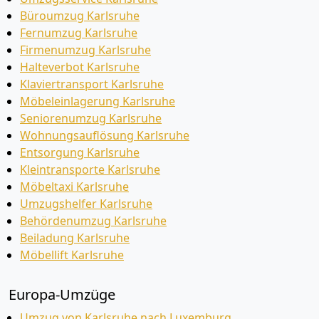
Büroumzug Karlsruhe
Fernumzug Karlsruhe
Firmenumzug Karlsruhe
Halteverbot Karlsruhe
Klaviertransport Karlsruhe
Möbeleinlagerung Karlsruhe
Seniorenumzug Karlsruhe
Wohnungsauflösung Karlsruhe
Entsorgung Karlsruhe
Kleintransporte Karlsruhe
Möbeltaxi Karlsruhe
Umzugshelfer Karlsruhe
Behördenumzug Karlsruhe
Beiladung Karlsruhe
Möbellift Karlsruhe
Europa-Umzüge
Umzug von Karlsruhe nach Luxemburg