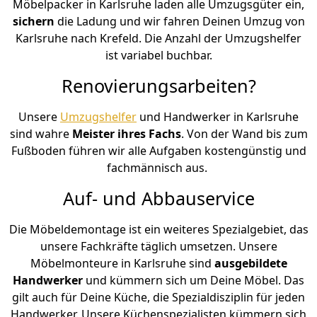
Möbelpacker in Karlsruhe laden alle Umzugsgüter ein,
sichern
die Ladung und wir fahren Deinen Umzug von
Karlsruhe nach Krefeld. Die Anzahl der Umzugshelfer
ist variabel buchbar.
Renovierungsarbeiten?
Unsere
Umzugshelfer
und Handwerker in Karlsruhe
sind wahre
Meister ihres Fachs
. Von der Wand bis zum
Fußboden führen wir alle Aufgaben kostengünstig und
fachmännisch aus.
Auf- und Abbauservice
Die Möbeldemontage ist ein weiteres Spezialgebiet, das
unsere Fachkräfte täglich umsetzen. Unsere
Möbelmonteure in Karlsruhe sind
ausgebildete
Handwerker
und kümmern sich um Deine Möbel. Das
gilt auch für Deine Küche, die Spezialdisziplin für jeden
Handwerker. Unsere Küchenspezialisten kümmern sich