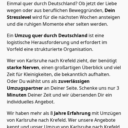
Einmal quer durch Deutschland? Ob jetzt der Liebe
wegen oder aus beruflichen Beweggründen,
Dein
Stresslevel
wird für die nächsten Wochen ansteigen
und die ruhigen Momente eher selten werden.
Ein
Umzug quer durch Deutschland
ist eine
logistische Herausforderung und erfordert im
Vorfeld eine strukturierte Organisation.
Wer von Karlsruhe nach Krefeld zieht, der benötigt
starke Nerven
, einen großartigen Überblick und viel
Zeit für Kleinigkeiten, die bekanntlich aufhalten.
Oder Du wählst uns als
zuverlässigen
Umzugspartner
an Deiner Seite. Schenke uns nur
3
Minuten
Deiner Zeit und wir übersenden Dir ein
individuelles Angebot.
Wir haben mehr als 8
Jahre Erfahrung
mit Umzügen
von Karlsruhe nach Krefeld. Wer unsere Angebote
kennt und unser Umzug von Karlsruhe nach Krefeld