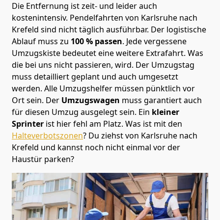
Die Entfernung ist zeit- und leider auch
kostenintensiv. Pendelfahrten von Karlsruhe nach
Krefeld sind nicht täglich ausführbar.
Der logistische
Ablauf muss zu
100 % passen
. Jede vergessene
Umzugskiste bedeutet eine weitere Extrafahrt. Was
die bei uns nicht passieren, wird.
Der Umzugstag
muss detailliert geplant und auch umgesetzt
werden. Alle Umzugshelfer müssen pünktlich vor
Ort sein. Der
Umzugswagen
muss garantiert auch
für diesen Umzug ausgelegt sein. Ein
kleiner
Sprinter
ist hier fehl am Platz. Was ist mit den
Halteverbotszonen
? Du ziehst von Karlsruhe nach
Krefeld und kannst noch nicht einmal vor der
Haustür parken?